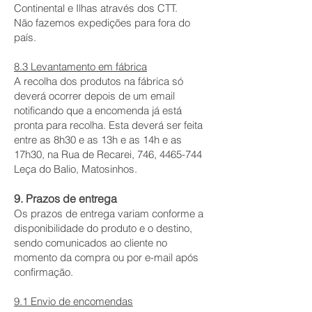
Continental e Ilhas através dos CTT.
Não fazemos expedições para fora do
país.
8.3 Levantamento em fábrica
A recolha dos produtos na fábrica só
deverá ocorrer depois de um email
notificando que a encomenda já está
pronta para recolha. Esta deverá ser feita
entre as 8h30 e as 13h e as 14h e as
17h30, na Rua de Recarei, 746,
4465-744
Leça do Balio, Matosinhos.
9. Prazos de entrega
Os prazos de entrega variam conforme a
disponibilidade do produto e o destino,
sendo comunicados ao cliente no
momento da compra ou por e-mail após
confirmação.
9.1 Envio de encomendas