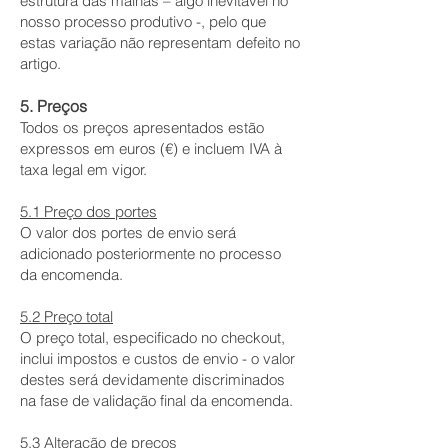
estrutura das malhas – algo inevitável no
nosso processo produtivo -, pelo que
estas variação não representam defeito no
artigo.
5. Preços
Todos os preços apresentados estão
expressos em euros (€) e incluem IVA à
taxa legal em vigor.
5.1 Preço dos portes
O valor dos portes de envio será
adicionado posteriormente no processo
da encomenda.
5.2 Preço total
O preço total, especificado no checkout,
inclui impostos e custos de envio - o valor
destes será devidamente discriminados
na fase de validação final da encomenda.
5.3 Alteração de preços