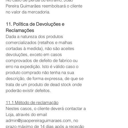
Pereira Guimarães reembolsará o cliente
no valor da mercadoria.
11. Política de Devoluções e
Reclamações
Dada a natureza dos produtos
comercializados (retalhos e malhas
cortadas à medida), não são aceites
devoluções, exceto em casos
comprovados de defeito de fabrico ou
erro na expedição. Isto é válido caso o
produto comprado não tenha na sua
descrição, de forma expressa, de que se
trata de um produto de dead stock onde
poderão existir defeitos.
11.1 Método de reclamação
Nestes casos, o cliente deverá contactar a
Loja, através do email
admin@joaopereiraguimaraes.com
, no
prazo máximo de 14 dias após a receção