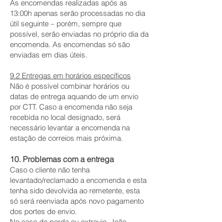
As encomendas realizadas após as
13:00h apenas serão processadas no dia
útil seguinte – porém, sempre que
possível, serão enviadas no próprio dia da
encomenda. As encomendas só são
enviadas em dias úteis.
9.2 Entregas em horários específicos
Não é possível combinar horários ou
datas de entrega aquando de um envio
por CTT. Caso a encomenda não seja
recebida no local designado, será
necessário levantar a encomenda na
estação de correios mais próxima.
10. Problemas com a entrega
Caso o cliente não tenha
levantado/reclamado a encomenda e esta
tenha sido devolvida ao remetente, esta
só será reenviada após novo pagamento
dos portes de envio.
No caso de perda ou extravio, João